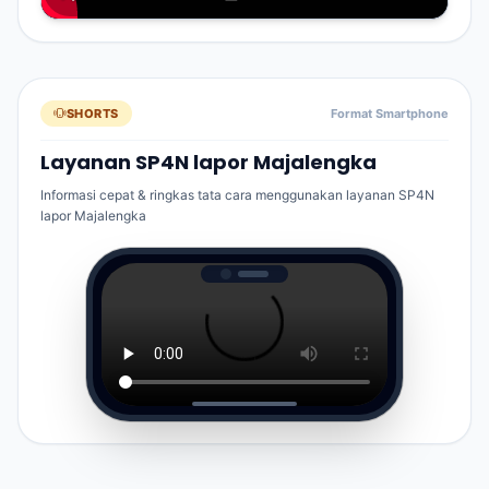
SHORTS
Format Smartphone
Layanan SP4N lapor Majalengka
Informasi cepat & ringkas tata cara menggunakan layanan SP4N
lapor Majalengka