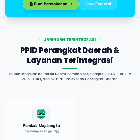
Buat Permohonan
Lihat Regulasi
JARINGAN TERINTEGRASI
PPID Perangkat Daerah &
Layanan Terintegrasi
Tautan langsung ke Portal Resmi Pemkab Majalengka, SP4N-LAPOR!,
WBS, JDIH, dan 57 PPID Pelaksana Perangkat Daerah.
Pemkab Majalengka
majalengkakab.go.id