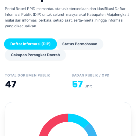
Portal Resmi PPID memantau status ketersediaan dan klasifikasi Daftar
Informasi Publik (DIP) untuk seluruh masyarakat Kabupaten Majalengka â
mulai dari informasi berkala, setiap saat, serta-merta, hingga informasi
yang dikecualikan.
Daftar Informasi (DIP)
Status Permohonan
Cakupan Perangkat Daerah
TOTAL DOKUMEN PUBLIK
BADAN PUBLIK / OPD
47
57
Unit