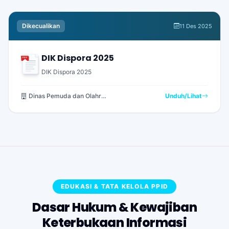
Dikecualikan
11 Des 2025
DIK Dispora 2025
PDF
DIK Dispora 2025
Dinas Pemuda dan Olahraga
Unduh/Lihat
EDUKASI & TATA KELOLA PPID
Dasar Hukum & Kewajiban
Keterbukaan Informasi