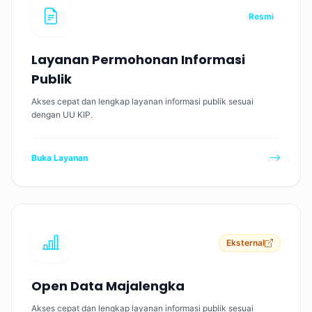
Resmi
Layanan Permohonan Informasi
Publik
Akses cepat dan lengkap layanan informasi publik sesuai
dengan UU KIP.
Buka Layanan
Eksternal
Open Data Majalengka
Akses cepat dan lengkap layanan informasi publik sesuai