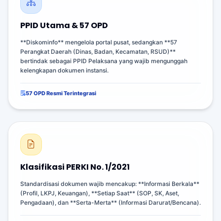
PPID Utama & 57 OPD
**Diskominfo** mengelola portal pusat, sedangkan **57
Perangkat Daerah (Dinas, Badan, Kecamatan, RSUD)**
bertindak sebagai PPID Pelaksana yang wajib mengunggah
kelengkapan dokumen instansi.
57 OPD Resmi Terintegrasi
Klasifikasi PERKI No. 1/2021
Standardisasi dokumen wajib mencakup: **Informasi Berkala**
(Profil, LKPJ, Keuangan), **Setiap Saat** (SOP, SK, Aset,
Pengadaan), dan **Serta-Merta** (Informasi Darurat/Bencana).