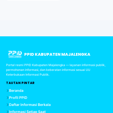
PPID KABUPATEN MAJALENGKA
Portal resmi PPID Kabupaten Majalengka — layanan informasi publik,
permohonan informasi, dan keberatan informasi sesuai UU
Keterbukaan Informasi Publik.
TAUTAN PINTAR
Beranda
Profil PPID
Daftar Informasi Berkala
Informasi Setiap Saat