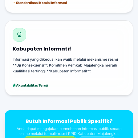
Standardisasi Komisi Informasi
Kabupaten Informatif
Informasi yang dikecualikan wajib melalui mekanisme resmi
**Uji Konsekuensi**. Komitmen Pemkab Majalengka meraih
kualifikasi tertinggi **Kabupaten Informatif**.
Akuntabilitas Teruji
Butuh Informasi Publik Spesifik?
Anda dapat mengajukan permohonan informasi publik secara
online melalui formulir resmi PPID Kabupaten Majalengka.