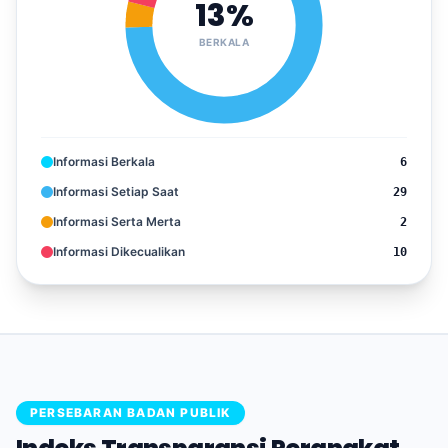
13%
BERKALA
Informasi Berkala
6
Informasi Setiap Saat
29
Informasi Serta Merta
2
Informasi Dikecualikan
10
PERSEBARAN BADAN PUBLIK