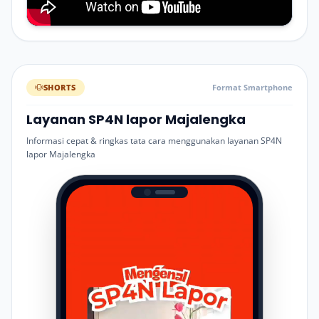
SHORTS
Format Smartphone
Layanan SP4N lapor Majalengka
Informasi cepat & ringkas tata cara menggunakan layanan SP4N
lapor Majalengka