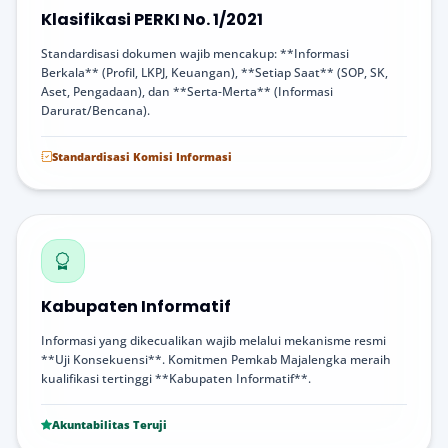
Klasifikasi PERKI No. 1/2021
Standardisasi dokumen wajib mencakup: **Informasi
Berkala** (Profil, LKPJ, Keuangan), **Setiap Saat** (SOP, SK,
Aset, Pengadaan), dan **Serta-Merta** (Informasi
Darurat/Bencana).
Standardisasi Komisi Informasi
Kabupaten Informatif
Informasi yang dikecualikan wajib melalui mekanisme resmi
**Uji Konsekuensi**. Komitmen Pemkab Majalengka meraih
kualifikasi tertinggi **Kabupaten Informatif**.
Akuntabilitas Teruji