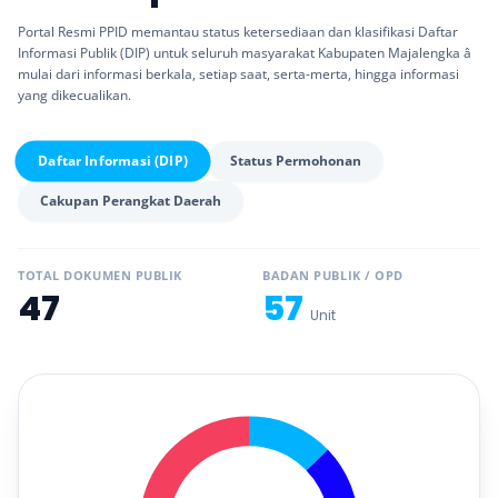
Portal Resmi PPID memantau status ketersediaan dan klasifikasi Daftar
Informasi Publik (DIP) untuk seluruh masyarakat Kabupaten Majalengka â
mulai dari informasi berkala, setiap saat, serta-merta, hingga informasi
yang dikecualikan.
Daftar Informasi (DIP)
Status Permohonan
Cakupan Perangkat Daerah
TOTAL DOKUMEN PUBLIK
BADAN PUBLIK / OPD
47
57
Unit