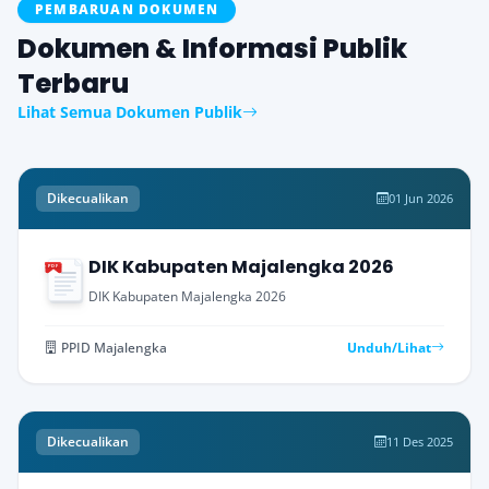
PEMBARUAN DOKUMEN
Dokumen & Informasi Publik
Terbaru
Lihat Semua Dokumen Publik
Dikecualikan
01 Jun 2026
DIK Kabupaten Majalengka 2026
PDF
DIK Kabupaten Majalengka 2026
PPID Majalengka
Unduh/Lihat
Dikecualikan
11 Des 2025