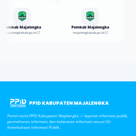
Pemkab Majalengka
Pemkab Majalengka
majalengkakab.go.id
majalengkakab.go.id
PPID KABUPATEN MAJALENGKA
Portal resmi PPID Kabupaten Majalengka — layanan informasi publik,
permohonan informasi, dan keberatan informasi sesuai UU
Keterbukaan Informasi Publik.