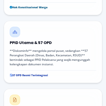
Hak Konstitusional Warga
PPID Utama & 57 OPD
**Diskominfo** mengelola portal pusat, sedangkan **57
Perangkat Daerah (Dinas, Badan, Kecamatan, RSUD)**
bertindak sebagai PPID Pelaksana yang wajib mengunggah
kelengkapan dokumen instansi.
57 OPD Resmi Terintegrasi