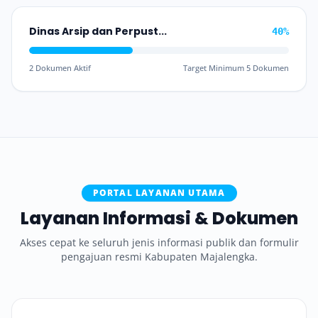
Dinas Arsip dan Perpustakaan Daerah
40%
2 Dokumen Aktif
Target Minimum 5 Dokumen
PORTAL LAYANAN UTAMA
Layanan Informasi & Dokumen
Akses cepat ke seluruh jenis informasi publik dan formulir
pengajuan resmi Kabupaten Majalengka.