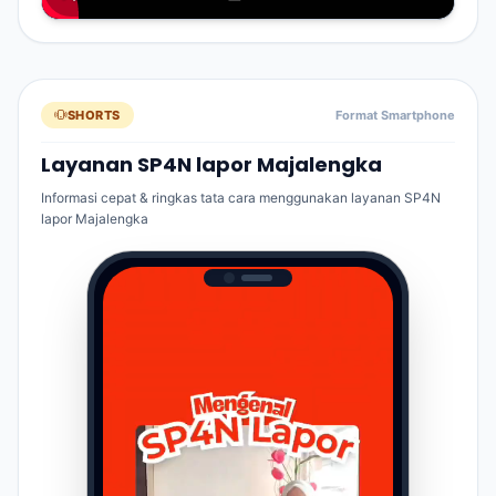
SHORTS
Format Smartphone
Layanan SP4N lapor Majalengka
Informasi cepat & ringkas tata cara menggunakan layanan SP4N
lapor Majalengka