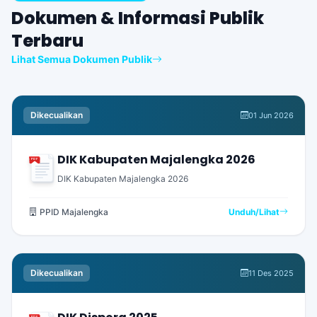
Dokumen & Informasi Publik
Terbaru
Lihat Semua Dokumen Publik
Dikecualikan
01 Jun 2026
DIK Kabupaten Majalengka 2026
PDF
DIK Kabupaten Majalengka 2026
PPID Majalengka
Unduh/Lihat
Dikecualikan
11 Des 2025
PDF