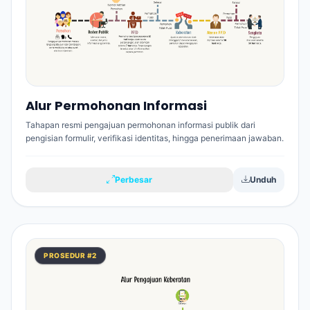
Alur Permohonan Informasi
Tahapan resmi pengajuan permohonan informasi publik dari
pengisian formulir, verifikasi identitas, hingga penerimaan jawaban.
Perbesar
Unduh
PROSEDUR #2