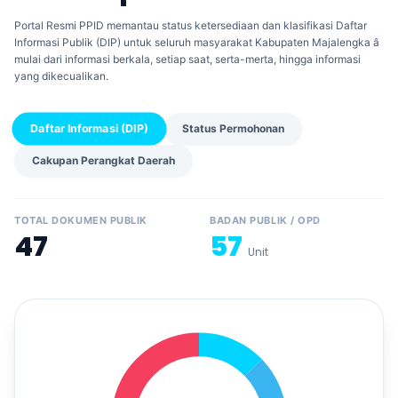
Portal Resmi PPID memantau status ketersediaan dan klasifikasi Daftar
Informasi Publik (DIP) untuk seluruh masyarakat Kabupaten Majalengka â
mulai dari informasi berkala, setiap saat, serta-merta, hingga informasi
yang dikecualikan.
Daftar Informasi (DIP)
Status Permohonan
Cakupan Perangkat Daerah
TOTAL DOKUMEN PUBLIK
BADAN PUBLIK / OPD
47
57
Unit