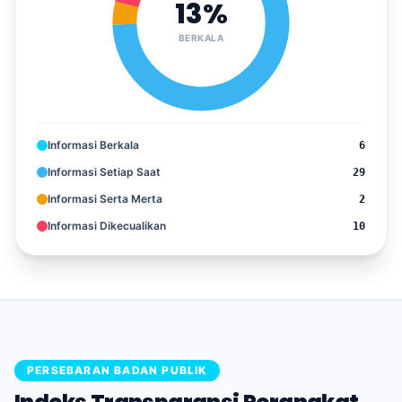
13%
BERKALA
Informasi Berkala
6
Informasi Setiap Saat
29
Informasi Serta Merta
2
Informasi Dikecualikan
10
PERSEBARAN BADAN PUBLIK