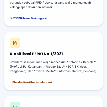
bertindak sebagai PPID Pelaksana yang wajib mengunggah
kelengkapan dokumen instansi.
57 OPD Resmi Terintegrasi
Klasifikasi PERKI No. 1/2021
Standardisasi dokumen wajib mencakup: **Informasi Berkala**
(Profil, LKPJ, Keuangan), **Setiap Saat** (SOP, SK, Aset,
Pengadaan), dan **Serta-Merta** (Informasi Darurat/Bencana).
Standardisasi Komisi Informasi