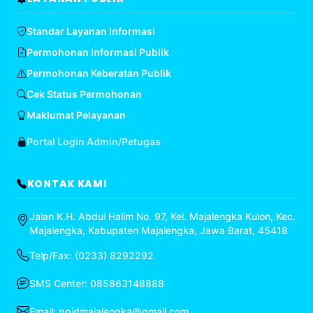
Standar Layanan Informasi
Permohonan Informasi Publik
Permohonan Keberatan Publik
Cek Status Permohonan
Maklumat Pelayanan
Portal Login Admin/Petugas
KONTAK KAMI
Jalan K.H. Abdul Halim No. 97, Kel. Majalengka Kulon, Kec.
Majalengka, Kabupaten Majalengka, Jawa Barat, 45418
Telp/Fax: (0233) 8292292
SMS Center: 085863148888
Email:
ppidmajalengka@gmail.com