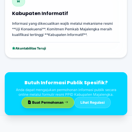
Kabupaten Informatif
Informasi yang dikecualikan wajib melalui mekanisme resmi
**Uji Konsekuensi**. Komitmen Pemkab Majalengka meraih
kualifikasi tertinggi **Kabupaten Informatif**.
Akuntabilitas Teruji
Butuh Informasi Publik Spesifik?
Anda dapat mengajukan permohonan informasi publik secara
online melalui formulir resmi PPID Kabupaten Majalengka.
Buat Permohonan
Lihat Regulasi