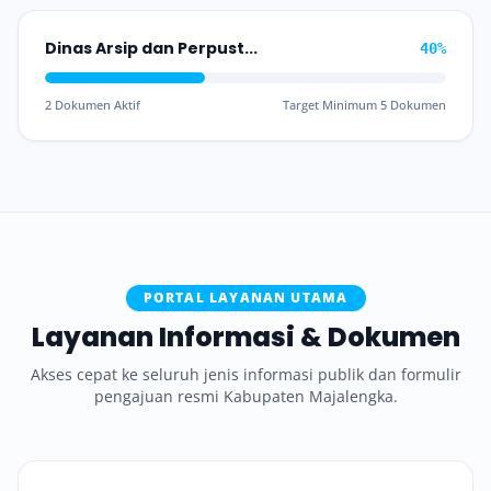
Dinas Arsip dan Perpustakaan Daerah
40%
2 Dokumen Aktif
Target Minimum 5 Dokumen
PORTAL LAYANAN UTAMA
Layanan Informasi & Dokumen
Akses cepat ke seluruh jenis informasi publik dan formulir
pengajuan resmi Kabupaten Majalengka.