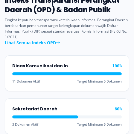
Indeks Transparansi Perangkat
Daerah (OPD) & Badan Publik
Tingkat kepatuhan transparansi keterbukaan informasi Perangkat Daerah
berdasarkan pemenuhan target kelengkapan dokumen wajib Daftar
Informasi Publik (DIP) sesuai standar evaluasi Komisi Informasi (PERKI No.
1/2021).
Lihat Semua Indeks OPD
Dinas Komunikasi dan Informatika
100%
11 Dokumen Aktif
Target Minimum 5 Dokumen
Sekretariat Daerah
60%
3 Dokumen Aktif
Target Minimum 5 Dokumen