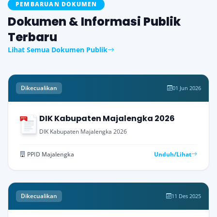
PEMBARUAN DOKUMEN
Dokumen & Informasi Publik
Terbaru
Lihat Semua Dokumen Publik
Dikecualikan
01 Jun 2026
DIK Kabupaten Majalengka 2026
PDF
DIK Kabupaten Majalengka 2026
PPID Majalengka
Unduh/Lihat
Dikecualikan
11 Des 2025