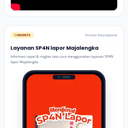
SHORTS
Format Smartphone
Layanan SP4N lapor Majalengka
Informasi cepat & ringkas tata cara menggunakan layanan SP4N
lapor Majalengka