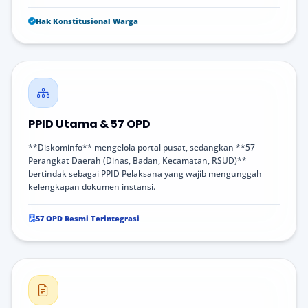
Hak Konstitusional Warga
PPID Utama & 57 OPD
**Diskominfo** mengelola portal pusat, sedangkan **57
Perangkat Daerah (Dinas, Badan, Kecamatan, RSUD)**
bertindak sebagai PPID Pelaksana yang wajib mengunggah
kelengkapan dokumen instansi.
57 OPD Resmi Terintegrasi