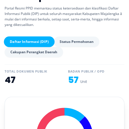
Portal Resmi PPID memantau status ketersediaan dan klasifikasi Daftar
Informasi Publik (DIP) untuk seluruh masyarakat Kabupaten Majalengka â
mulai dari informasi berkala, setiap saat, serta-merta, hingga informasi
yang dikecualikan.
Daftar Informasi (DIP)
Status Permohonan
Cakupan Perangkat Daerah
TOTAL DOKUMEN PUBLIK
BADAN PUBLIK / OPD
47
57
Unit