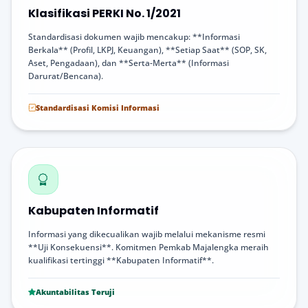
Klasifikasi PERKI No. 1/2021
Standardisasi dokumen wajib mencakup: **Informasi
Berkala** (Profil, LKPJ, Keuangan), **Setiap Saat** (SOP, SK,
Aset, Pengadaan), dan **Serta-Merta** (Informasi
Darurat/Bencana).
Standardisasi Komisi Informasi
Kabupaten Informatif
Informasi yang dikecualikan wajib melalui mekanisme resmi
**Uji Konsekuensi**. Komitmen Pemkab Majalengka meraih
kualifikasi tertinggi **Kabupaten Informatif**.
Akuntabilitas Teruji