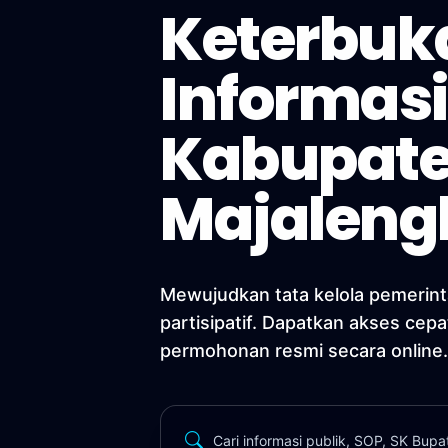
Keterbuk
Informasi
Kabupat
Majaleng
Mewujudkan tata kelola pemerint
partisipatif. Dapatkan akses cepa
permohonan resmi secara online.