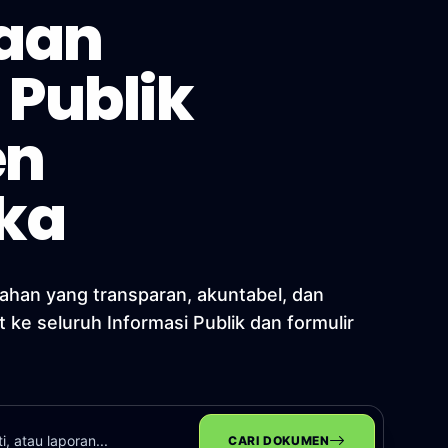
aan
 Publik
en
ka
ahan yang transparan, akuntabel, dan
t ke seluruh Informasi Publik dan formulir
CARI DOKUMEN