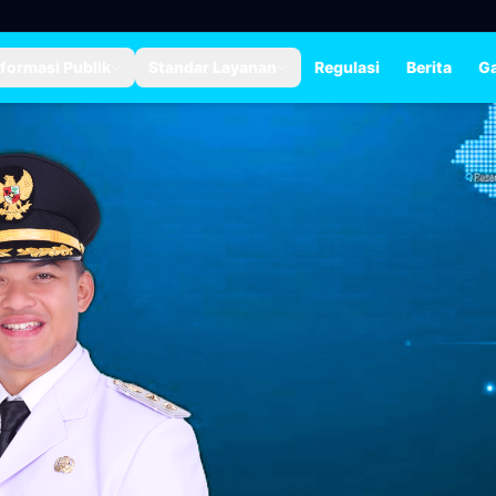
nformasi Publik
Standar Layanan
Regulasi
Berita
Ga