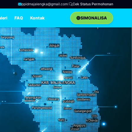
ppidmajalengka@gmail.com
|
Cek Status Permohonan
leri
FAQ
Kontak
SIMONALISA