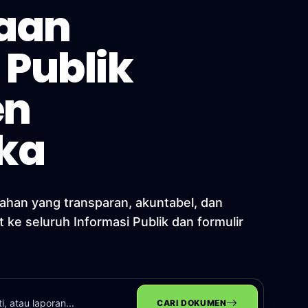
aan
 Publik
en
ka
ahan yang transparan, akuntabel, dan
t ke seluruh Informasi Publik dan formulir
CARI DOKUMEN