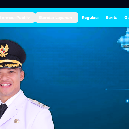
nformasi Publik
Standar Layanan
Regulasi
Berita
Ga