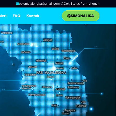
ppidmajalengka@gmail.com
|
Cek Status Permohonan
leri
FAQ
Kontak
SIMONALISA