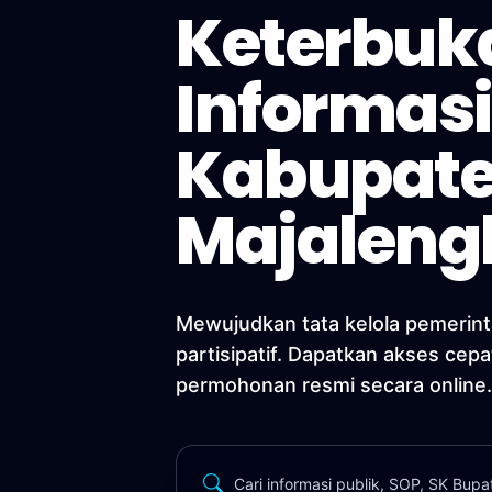
Keterbuk
Informasi
Kabupat
Majaleng
Mewujudkan tata kelola pemerint
partisipatif. Dapatkan akses cepa
permohonan resmi secara online.